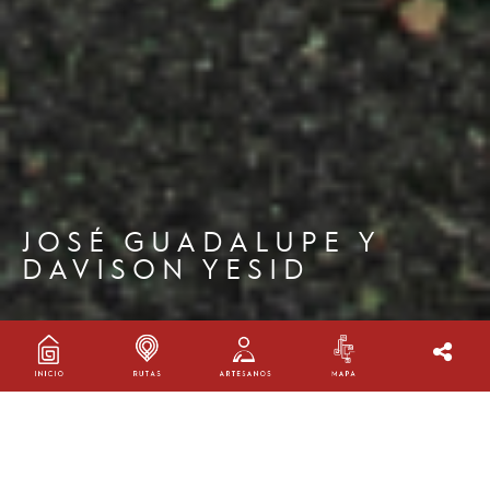
JOSÉ GUADALUPE Y
DAVISON YESID
JOSÉ GUADALUPE Y DAVISON
YESID BARRAGÁN