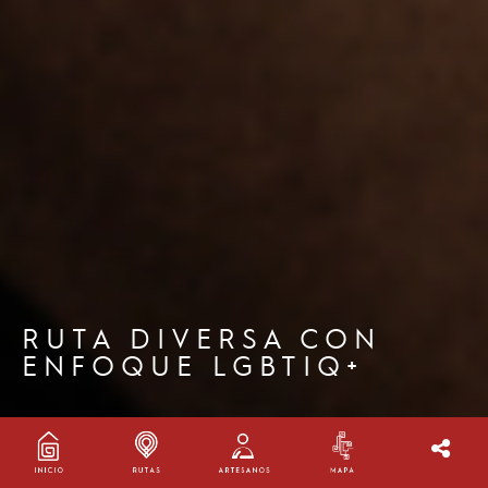
RUTA DIVERSA CON
ENFOQUE LGBTIQ+