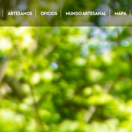
ARTESANOS
OFICIOS
MUNDO ARTESANAL
MAPA