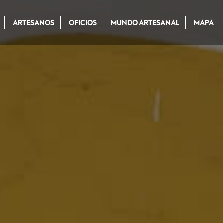
ARTESANOS
OFICIOS
MUNDO ARTESANAL
MAPA