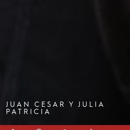
JUAN CESAR Y JULIA
PATRICIA